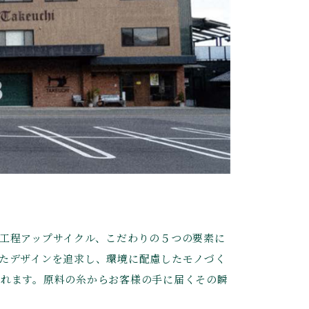
産工程アップサイクル、こだわりの５つの要素に
れたデザインを追求し、環境に配慮したモノづく
されます。原料の糸からお客様の手に届くその瞬