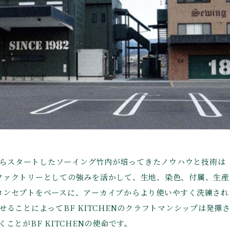
からスタートしたソーイング竹内が培ってきたノウハウと技術は
エコファクトリーとしての強みを活かして、生地、染色、付属、生
したコンセプトをベースに、アーカイブからより使いやすく洗練さ
ることによってBF KITCHENのクラフトマンシップは発揮
とがBF KITCHENの使命です。