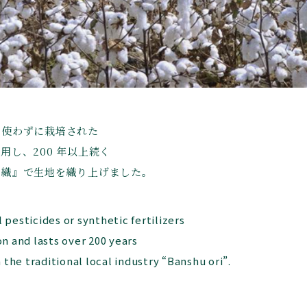
を使わずに栽培された
用し、200 年以上続く
州織』で生地を織り上げました。
pesticides or synthetic fertilizers
n and lasts over 200 years
 the traditional local industry “Banshu ori”.