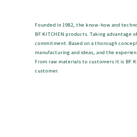
Founded in 1982, the know-how and technol
BF KITCHEN products. Taking advantage of 
commitment. Based on a thorough concept,
manufacturing and ideas, and the experie
From raw materials to customers It is BF K
customer.