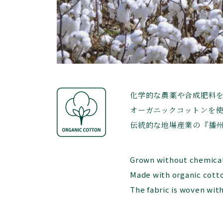
化学的な農薬や合成肥料
オーガニックコットンを使
伝統的な地場産業の『播
Grown without chemical 
Made with organic cotto
The fabric is woven with