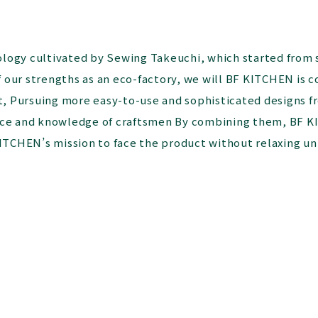
ogy cultivated by Sewing Takeuchi, which started from sew
our strengths as an eco-factory, we will BF KITCHEN is 
 Pursuing more easy-to-use and sophisticated designs fr
nce and knowledge of craftsmen By combining them, BF K
ITCHEN’s mission to face the product without relaxing un