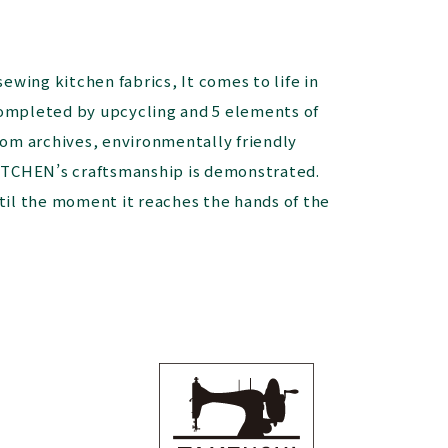
ing kitchen fabrics, It comes to life in
completed by upcycling and 5 elements of
om archives, environmentally friendly
ITCHEN’s craftsmanship is demonstrated.
til the moment it reaches the hands of the